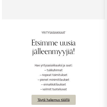
YRITYSASIAKKAAT
Etsimme uusia
jälleenmyyjiä!
Hae yritysasiakkaaksi ja saat:
– tukkuhinnat
– nopeat toimitukset
– pienet minimitilaukset
– ennakkotilaukset
– valmiit tuotekuvat
Täytä hakemus täällä