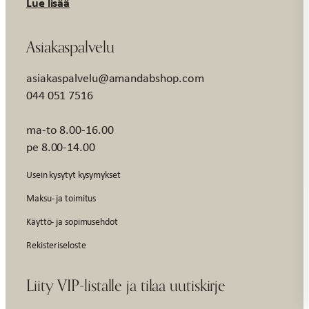
Lue lisää
Asiakaspalvelu
asiakaspalvelu@amandabshop.com
044 051 7516
ma-to 8.00-16.00
pe 8.00-14.00
Usein kysytyt kysymykset
Maksu- ja toimitus
Käyttö- ja sopimusehdot
Rekisteriseloste
Liity VIP-listalle ja tilaa uutiskirje