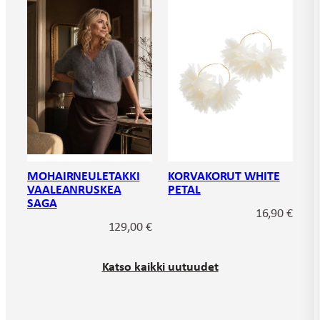
MOHAIRNEULETAKKI
KORVAKORUT WHITE
VAALEANRUSKEA
PETAL
SAGA
16,90
€
129,00
€
Katso kaikki uutuudet