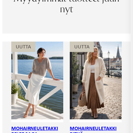
nyt
UUTTA
UUTTA
MOHAIRNEULETAKKI
MOHAIRNEULETAKKI