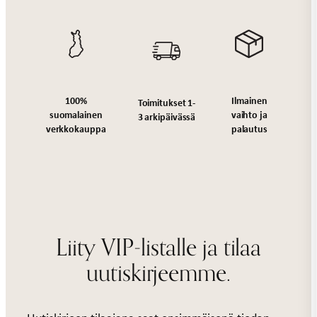
Ilmainen
100%
Toimitukset 1-
vaihto ja
suomalainen
3 arkipäivässä
palautus
verkkokauppa
Liity VIP-listalle ja tilaa
uutiskirjeemme.