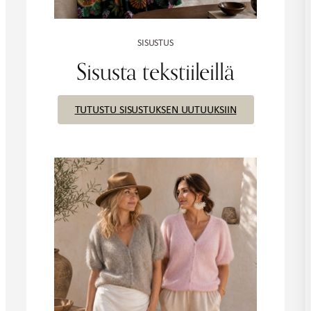
SISUSTUS
Sisusta tekstiileillä
TUTUSTU SISUSTUKSEN UUTUUKSIIN