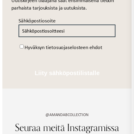
Uutiskirjeen tilaajana saat ensimmäisenä tiedon
parhaista tarjouksista ja uutuksista.
Sähköpostiosoite
Suostumus
Hyväksyn tietosuojaselosteen ehdot
@AMANDABCOLLECTION
Seuraa meitä Instagramissa