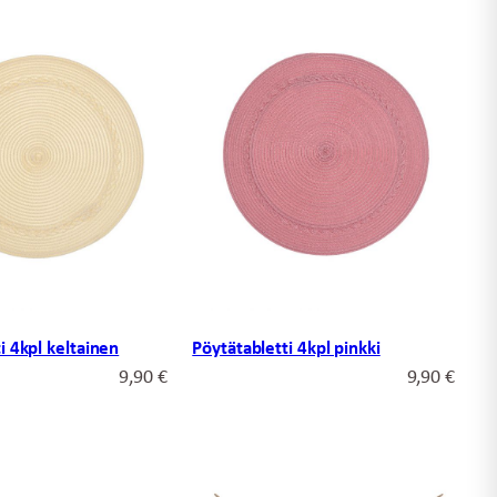
i 4kpl keltainen
Pöytätabletti 4kpl pinkki
9,90
€
9,90
€