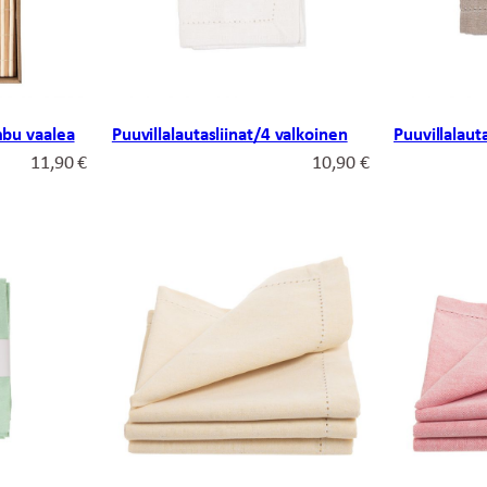
Puuvillalautasliinat/4 valkoinen
Puuvillalaut
mbu vaalea
10,90
€
11,90
€