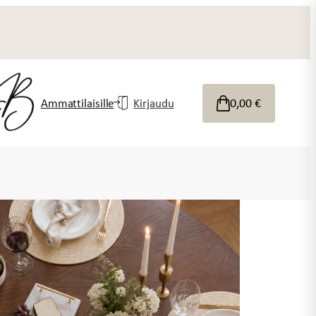
0,00
€
Ammattilaisille
Kirjaudu