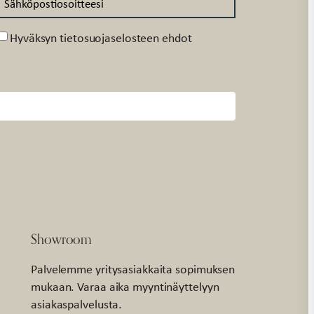
Suostumus
Hyväksyn tietosuojaselosteen ehdot
Showroom
Palvelemme yritysasiakkaita sopimuksen
mukaan. Varaa aika myyntinäyttelyyn
asiakaspalvelusta.