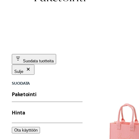
Suodata tuotteita
Sulje
SUODATA
Paketointi
Hinta
Ota käyttöön