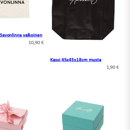
 Savonlinna valkoinen
10,90
€
Kassi 45x45x18cm musta
1,90
€