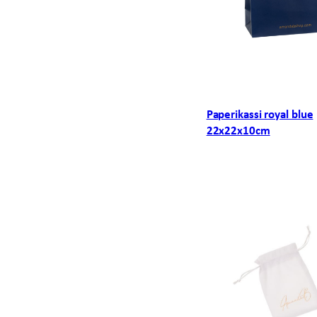
Paperikassi royal blue
22x22x10cm