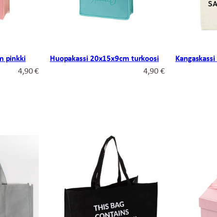
 pinkki
Huopakassi 20x15x9cm turkoosi
Kangaskassi
4,90
€
4,90
€