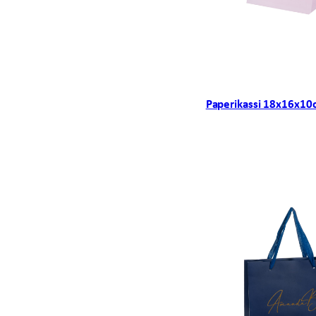
Paperikassi 18x16x10