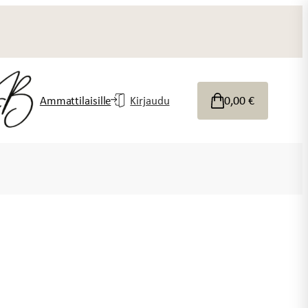
0,00
€
Ammattilaisille
Kirjaudu