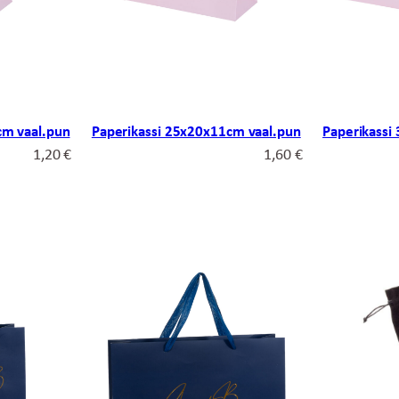
cm vaal.pun
Paperikassi 25x20x11cm vaal.pun
Paperikassi
1,20
€
1,60
€