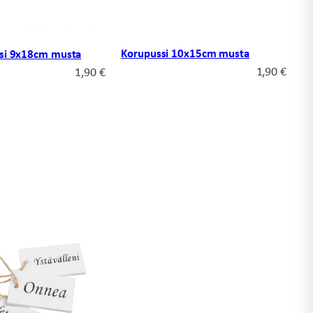
Korupussi 10x15cm musta
ssi 9x18cm musta
1,90
€
1,90
€