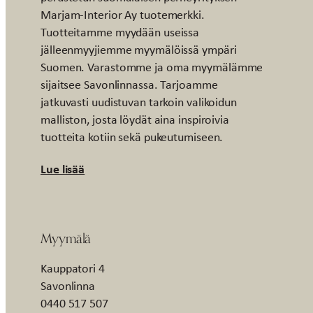
Marjam-Interior Ay tuotemerkki.
Tuotteitamme myydään useissa
jälleenmyyjiemme myymälöissä ympäri
Suomen. Varastomme ja oma myymälämme
sijaitsee Savonlinnassa. Tarjoamme
jatkuvasti uudistuvan tarkoin valikoidun
malliston, josta löydät aina inspiroivia
tuotteita kotiin sekä pukeutumiseen.
Lue lisää
Myymälä
Kauppatori 4
Savonlinna
0440 517 507