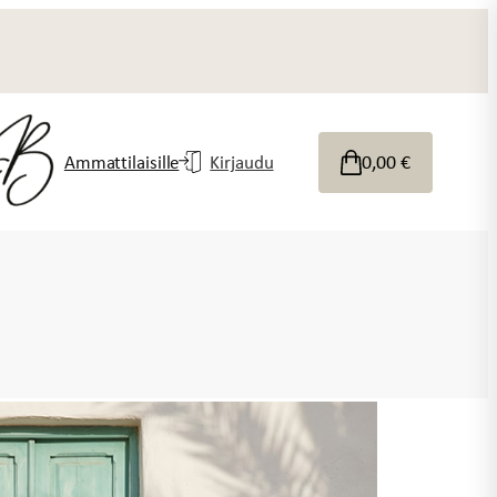
0,00
€
Ammattilaisille
Kirjaudu