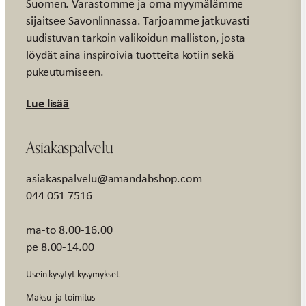
Suomen. Varastomme ja oma myymälämme
sijaitsee Savonlinnassa. Tarjoamme jatkuvasti
uudistuvan tarkoin valikoidun malliston, josta
löydät aina inspiroivia tuotteita kotiin sekä
pukeutumiseen.
Lue lisää
Asiakaspalvelu
asiakaspalvelu@amandabshop.com
044 051 7516
ma-to 8.00-16.00
pe 8.00-14.00
Usein kysytyt kysymykset
Maksu- ja toimitus