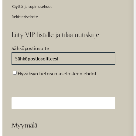
Käyttö- ja sopimusehdot
Rekisteriseloste
Liity VIP-listalle ja tilaa uutiskirje
Sähköpostiosoite
Suostumus
Hyväksyn tietosuojaselosteen ehdot
Myymälä