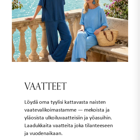
VAATTEET
Löydä oma tyylisi kattavasta naisten
vaatevalikoimastamme — mekoista ja
yläosista ulkoiluvaatteisiin ja yöasuihin.
Laadukkaita vaatteita joka tilanteeseen
ja vuodenaikaan.