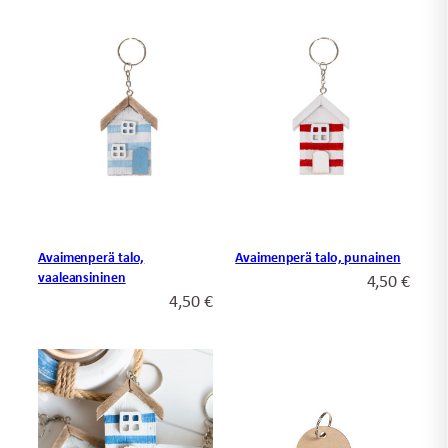
Avaimenperä talo,
Avaimenperä talo, punainen
vaaleansininen
4,50
€
4,50
€