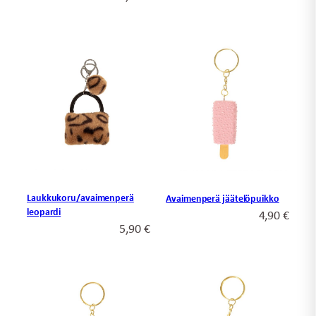
Laukkukoru/avaimenperä
Avaimenperä jäätelöpuikko
leopardi
4,90
€
5,90
€