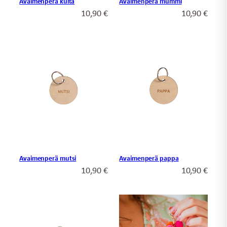
Avaimenperä kulta
Avaimenperä mummi
10,90
€
10,90
€
Avaimenperä mutsi
Avaimenperä pappa
10,90
€
10,90
€