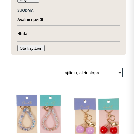
SUODATA
Avaimenperät
Hinta
Ota käyttöön