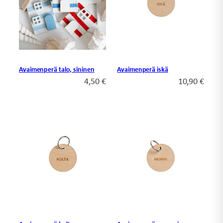
Avaimenperä talo, sininen
Avaimenperä iskä
4,50
€
10,90
€