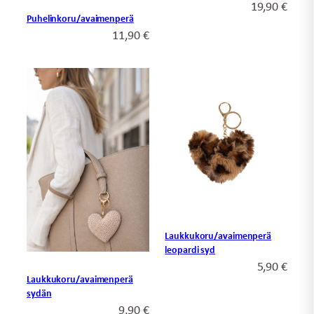
19,90
€
Puhelinkoru/avaimenperä
11,90
€
Laukkukoru/avaimenperä
leopardi syd
5,90
€
Laukkukoru/avaimenperä
sydän
9,90
€