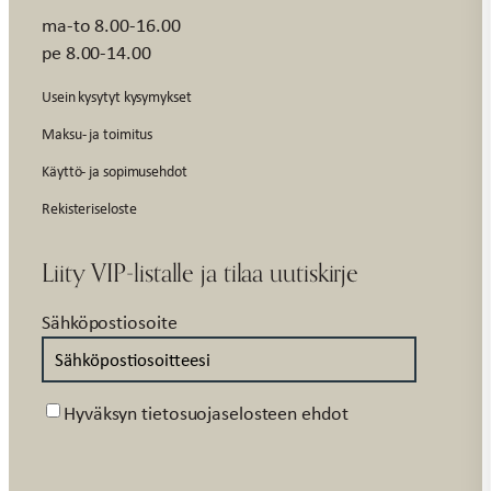
ma-to 8.00-16.00
pe 8.00-14.00
Usein kysytyt kysymykset
Maksu- ja toimitus
Käyttö- ja sopimusehdot
Rekisteriseloste
Liity VIP-listalle ja tilaa uutiskirje
Sähköpostiosoite
Suostumus
Hyväksyn tietosuojaselosteen ehdot