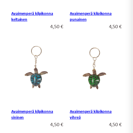
Avaimenperä kilpikonna
Avaimenperä kilpikonna
keltainen
punainen
4,50
€
4,50
€
Avaimenperä kilpikonna
Avaimenperä kilpikonna
sininen
vihreä
4,50
€
4,50
€