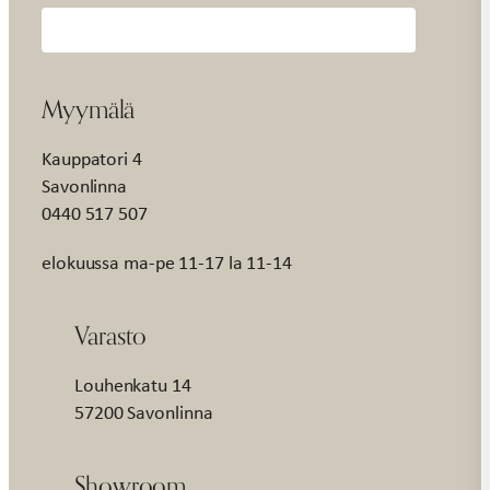
Myymälä
Kauppatori 4
Savonlinna
0440 517 507
elokuussa ma-pe 11-17 la 11-14
Varasto
Louhenkatu 14
57200 Savonlinna
Showroom