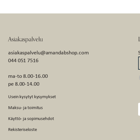
Asiakaspalvelu
asiakaspalvelu@amandabshop.com
044 051 7516
ma-to 8.00-16.00
pe 8.00-14.00
Usein kysytyt kysymykset
Maksu- ja toimitus
Käyttö- ja sopimusehdot
Rekisteriseloste