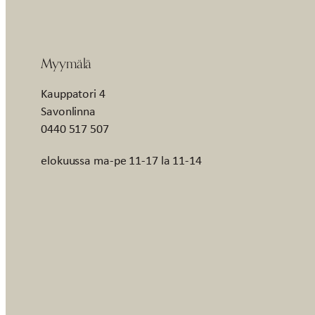
Myymälä
Kauppatori 4
Savonlinna
0440 517 507
elokuussa ma-pe 11-17 la 11-14