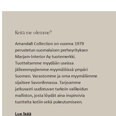
Keitä me olemme?
AmandaB Collection on vuonna 1979
perustetun suomalaisen perheyrityksen
Marjam-Interior Ay tuotemerkki.
Tuotteitamme myydään useissa
jälleenmyyjiemme myymälöissä ympäri
Suomen. Varastomme ja oma myymälämme
sijaitsee Savonlinnassa. Tarjoamme
jatkuvasti uudistuvan tarkoin valikoidun
malliston, josta löydät aina inspiroivia
tuotteita kotiin sekä pukeutumiseen.
Lue lisää