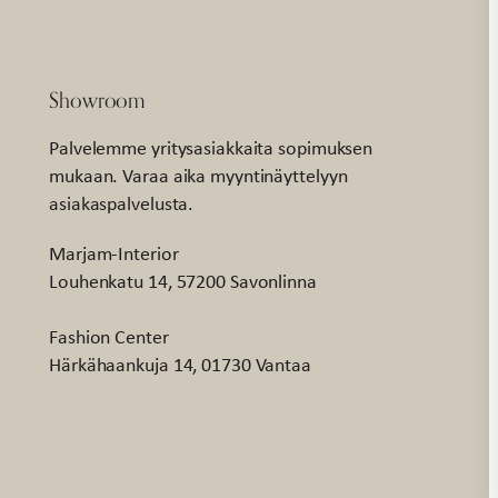
Showroom
Palvelemme yritysasiakkaita sopimuksen
mukaan. Varaa aika myyntinäyttelyyn
asiakaspalvelusta.
Marjam-Interior
Louhenkatu 14, 57200 Savonlinna
Fashion Center
Härkähaankuja 14, 01730 Vantaa