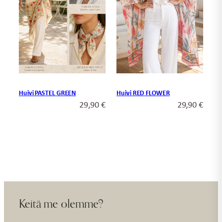
Huivi PASTEL GREEN
Huivi RED FLOWER
29,90
€
29,90
€
Keitä me olemme?