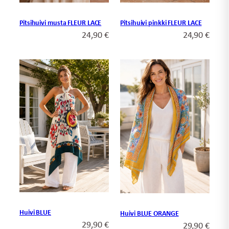
Pitsihuivi musta FLEUR LACE
Pitsihuivi pinkki FLEUR LACE
24,90
€
24,90
€
Huivi BLUE
Huivi BLUE ORANGE
29,90
€
29,90
€