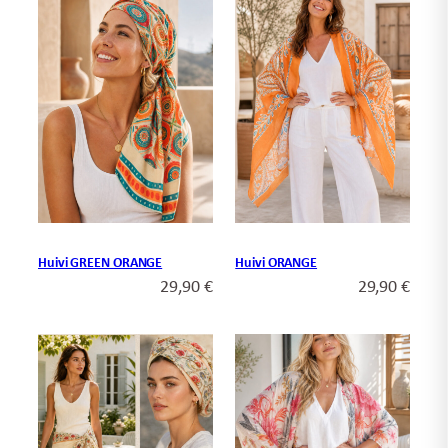
Huivi GREEN ORANGE
Huivi ORANGE
29,90
€
29,90
€