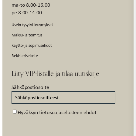
ma-to 8.00-16.00
pe 8.00-14.00
Usein kysytyt kysymykset
Maksu- ja toimitus
Käyttö- ja sopimusehdot
Rekisteriseloste
Liity VIP-listalle ja tilaa uutiskirje
Sähköpostiosoite
Suostumus
Hyväksyn tietosuojaselosteen ehdot