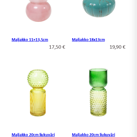
Maljakko 11×13,5cm
Maljakko 18x13cm
17,50
€
19,90
€
Maljakko 20cm liukuväri
Maljakko 20cm liukuväri