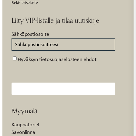
Rekisteriseloste
Liity VIP-listalle ja tilaa uutiskirje
Sähköpostiosoite
Suostumus
Hyväksyn tietosuojaselosteen ehdot
Myymälä
Kauppatori 4
Savonlinna