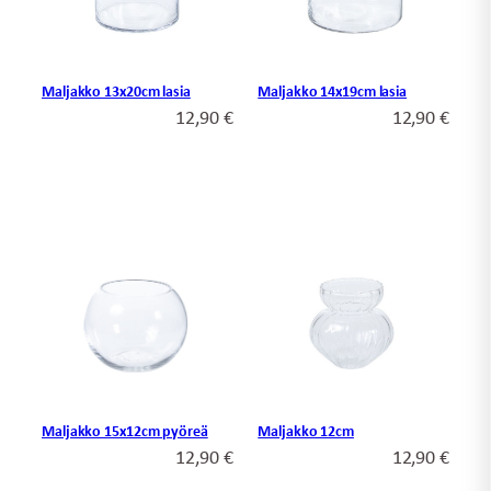
Maljakko 13x20cm lasia
Maljakko 14x19cm lasia
12,90
€
12,90
€
Maljakko 12cm
Maljakko 15x12cm pyöreä
12,90
€
12,90
€