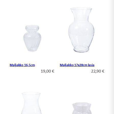
Maljakko 17x28cm lasia
Maljakko 16,5cm
22,90
€
19,00
€