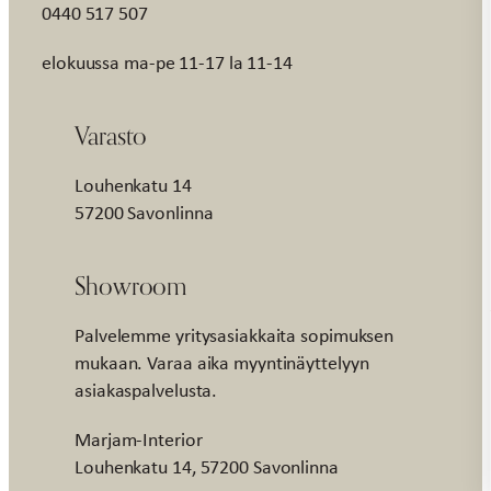
0440 517 507
elokuussa ma-pe 11-17 la 11-14
Varasto
Louhenkatu 14
57200 Savonlinna
Showroom
Palvelemme yritysasiakkaita sopimuksen
mukaan. Varaa aika myyntinäyttelyyn
asiakaspalvelusta.
Marjam-Interior
Louhenkatu 14, 57200 Savonlinna