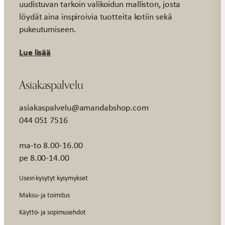
uudistuvan tarkoin valikoidun malliston, josta
löydät aina inspiroivia tuotteita kotiin sekä
pukeutumiseen.
Lue lisää
Asiakaspalvelu
asiakaspalvelu@amandabshop.com
044 051 7516
ma-to 8.00-16.00
pe 8.00-14.00
Usein kysytyt kysymykset
Maksu- ja toimitus
Käyttö- ja sopimusehdot