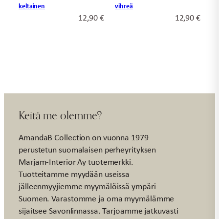
keltainen
vihreä
12,90
€
12,90
€
Keitä me olemme?
AmandaB Collection on vuonna 1979
perustetun suomalaisen perheyrityksen
Marjam-Interior Ay tuotemerkki.
Tuotteitamme myydään useissa
jälleenmyyjiemme myymälöissä ympäri
Suomen. Varastomme ja oma myymälämme
sijaitsee Savonlinnassa. Tarjoamme jatkuvasti