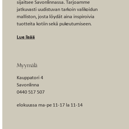
sijaitsee Savonlinnassa. Tarjoamme
jatkuvasti uudistuvan tarkoin valikoidun
malliston, josta löydät aina inspiroivia
tuotteita kotiin sekä pukeutumiseen.
Lue lisää
Myymälä
Kauppatori 4
Savonlinna
0440 517 507
elokuussa ma-pe 11-17 la 11-14