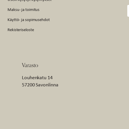
Maksu- ja toimitus
Käyttö- ja sopimusehdot
Rekisteriseloste
Varasto
Louhenkatu 14
57200 Savonlinna