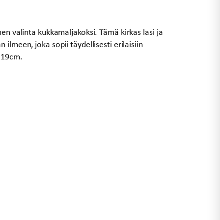
en valinta kukkamaljakoksi. Tämä kirkas lasi ja
ilmeen, joka sopii täydellisesti erilaisiin
s 19cm.