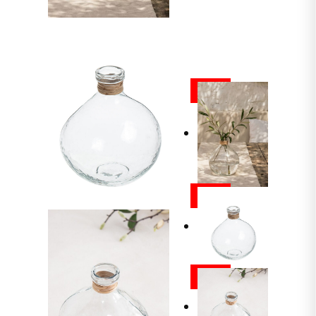
ALE
ALE
ALE