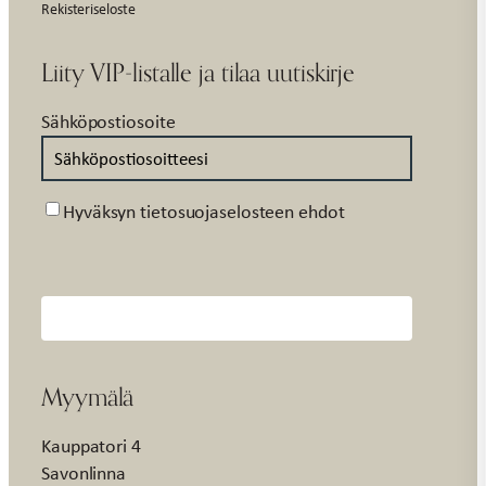
Rekisteriseloste
Liity VIP-listalle ja tilaa uutiskirje
Sähköpostiosoite
Suostumus
Hyväksyn tietosuojaselosteen ehdot
Myymälä
Kauppatori 4
Savonlinna