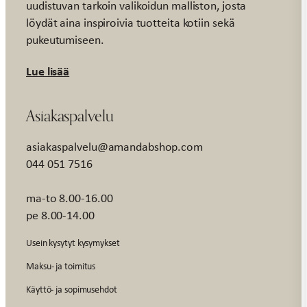
uudistuvan tarkoin valikoidun malliston, josta
löydät aina inspiroivia tuotteita kotiin sekä
pukeutumiseen.
Lue lisää
Asiakaspalvelu
asiakaspalvelu@amandabshop.com
044 051 7516
ma-to 8.00-16.00
pe 8.00-14.00
Usein kysytyt kysymykset
Maksu- ja toimitus
Käyttö- ja sopimusehdot