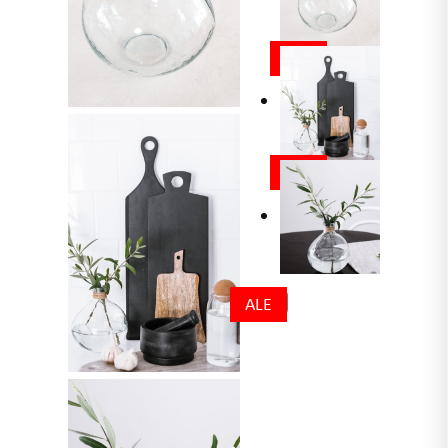
ALE
ALE
ALE