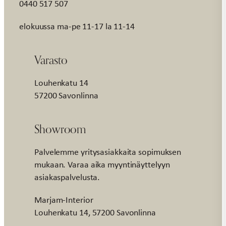
0440 517 507
elokuussa ma-pe 11-17 la 11-14
Varasto
Louhenkatu 14
57200 Savonlinna
Showroom
Palvelemme yritysasiakkaita sopimuksen
mukaan. Varaa aika myyntinäyttelyyn
asiakaspalvelusta.
Marjam-Interior
Louhenkatu 14, 57200 Savonlinna