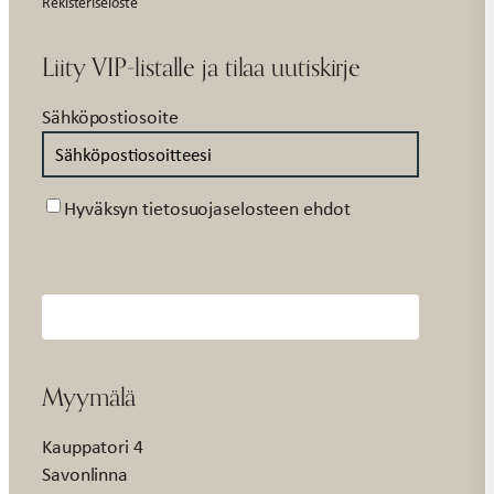
Rekisteriseloste
Liity VIP-listalle ja tilaa uutiskirje
Sähköpostiosoite
Suostumus
Hyväksyn tietosuojaselosteen ehdot
Myymälä
Kauppatori 4
Savonlinna