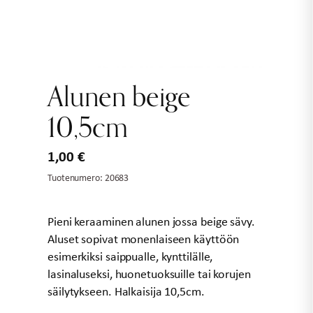
Alunen beige
10,5cm
1,00
€
Tuotenumero:
20683
Pieni keraaminen alunen jossa beige sävy.
Aluset sopivat monenlaiseen käyttöön
esimerkiksi saippualle, kynttilälle,
lasinaluseksi, huonetuoksuille tai korujen
säilytykseen. Halkaisija 10,5cm.