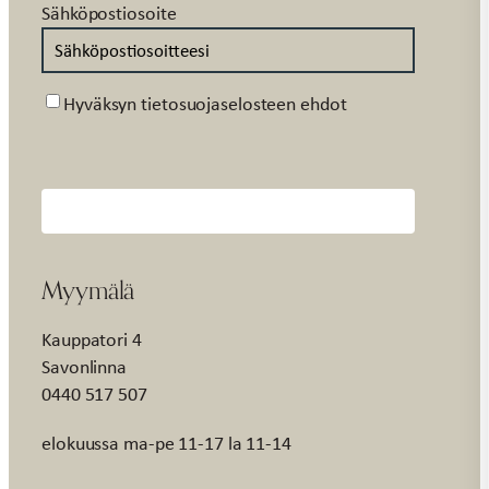
Sähköpostiosoite
Suostumus
Hyväksyn tietosuojaselosteen ehdot
Myymälä
Kauppatori 4
Savonlinna
0440 517 507
elokuussa ma-pe 11-17 la 11-14