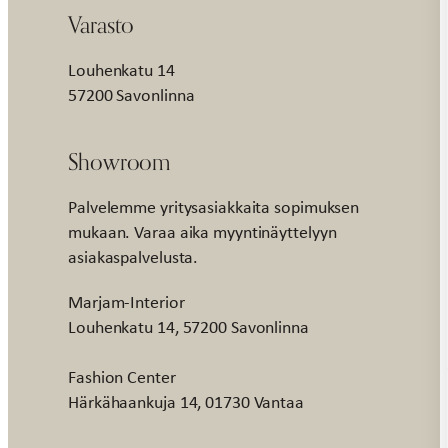
Varasto
Louhenkatu 14
57200 Savonlinna
Showroom
Palvelemme yritysasiakkaita sopimuksen
mukaan. Varaa aika myyntinäyttelyyn
asiakaspalvelusta.
Marjam-Interior
Louhenkatu 14, 57200 Savonlinna
Fashion Center
Härkähaankuja 14, 01730 Vantaa