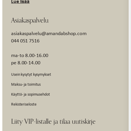
Lue lisää
Asiakaspalvelu
asiakaspalvelu@amandabshop.com
044 051 7516
ma-to 8.00-16.00
pe 8.00-14.00
Usein kysytyt kysymykset
Maksu- ja toimitus
Käyttö- ja sopimusehdot
Rekisteriseloste
Liity VIP-listalle ja tilaa uutiskirje