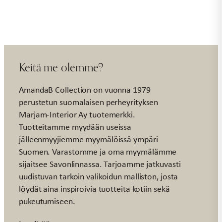
Keitä me olemme?
AmandaB Collection on vuonna 1979
perustetun suomalaisen perheyrityksen
Marjam-Interior Ay tuotemerkki.
Tuotteitamme myydään useissa
jälleenmyyjiemme myymälöissä ympäri
Suomen. Varastomme ja oma myymälämme
sijaitsee Savonlinnassa. Tarjoamme jatkuvasti
uudistuvan tarkoin valikoidun malliston, josta
löydät aina inspiroivia tuotteita kotiin sekä
pukeutumiseen.