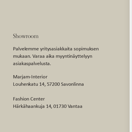
Showroom
Palvelemme yritysasiakkaita sopimuksen
mukaan. Varaa aika myyntinäyttelyyn
asiakaspalvelusta.
Marjam-Interior
Louhenkatu 14, 57200 Savonlinna
Fashion Center
Härkähaankuja 14, 01730 Vantaa