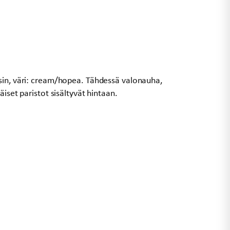
sin, väri: cream/hopea. Tähdessä valonauha,
äiset paristot sisältyvät hintaan.