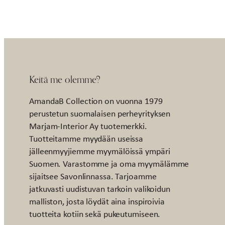
Keitä me olemme?
AmandaB Collection on vuonna 1979
perustetun suomalaisen perheyrityksen
Marjam-Interior Ay tuotemerkki.
Tuotteitamme myydään useissa
jälleenmyyjiemme myymälöissä ympäri
Suomen. Varastomme ja oma myymälämme
sijaitsee Savonlinnassa. Tarjoamme
jatkuvasti uudistuvan tarkoin valikoidun
malliston, josta löydät aina inspiroivia
tuotteita kotiin sekä pukeutumiseen.