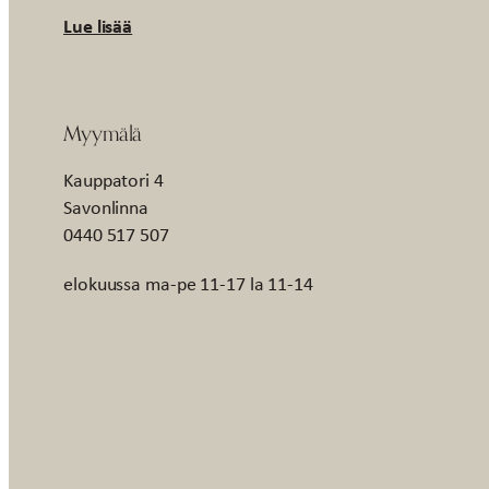
Lue lisää
Myymälä
Kauppatori 4
Savonlinna
0440 517 507
elokuussa ma-pe 11-17 la 11-14