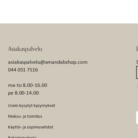
Asiakaspalvelu
asiakaspalvelu@amandabshop.com
044 051 7516
ma-to 8.00-16.00
pe 8.00-14.00
Usein kysytyt kysymykset
Maksu- ja toimitus
Käyttö- ja sopimusehdot
Rekisteriseloste