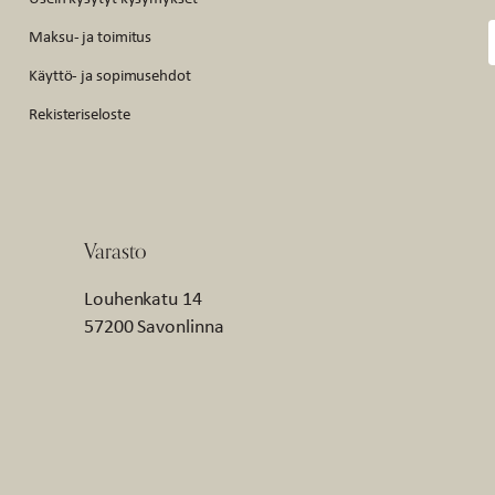
Maksu- ja toimitus
Käyttö- ja sopimusehdot
Rekisteriseloste
Varasto
Louhenkatu 14
57200 Savonlinna