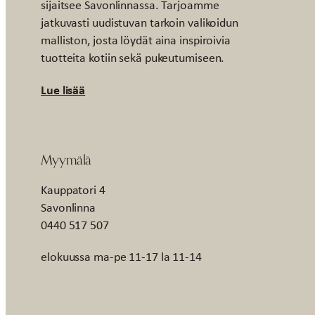
sijaitsee Savonlinnassa. Tarjoamme
jatkuvasti uudistuvan tarkoin valikoidun
malliston, josta löydät aina inspiroivia
tuotteita kotiin sekä pukeutumiseen.
Lue lisää
Myymälä
Kauppatori 4
Savonlinna
0440 517 507
elokuussa ma-pe 11-17 la 11-14