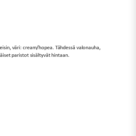
eisin, väri: cream/hopea. Tähdessä valonauha,
äiset paristot sisältyvät hintaan.