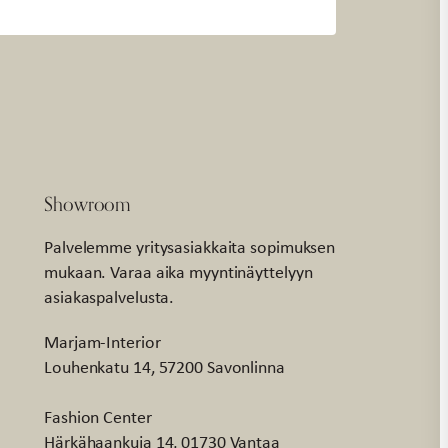
Showroom
Palvelemme yritysasiakkaita sopimuksen
mukaan. Varaa aika myyntinäyttelyyn
asiakaspalvelusta.
Marjam-Interior
Louhenkatu 14, 57200 Savonlinna
Fashion Center
Härkähaankuja 14, 01730 Vantaa