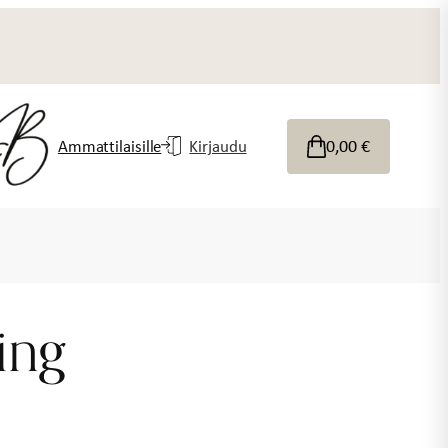
0,00
€
Ammattilaisille
Kirjaudu
King