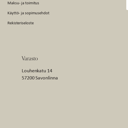
Maksu- ja toimitus
Käyttö- ja sopimusehdot
Rekisteriseloste
Varasto
Louhenkatu 14
57200 Savonlinna