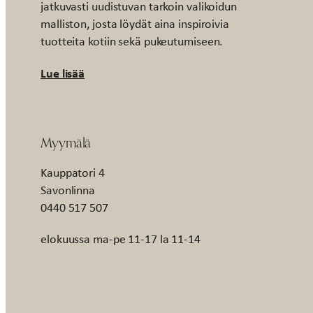
jatkuvasti uudistuvan tarkoin valikoidun
malliston, josta löydät aina inspiroivia
tuotteita kotiin sekä pukeutumiseen.
Lue lisää
Myymälä
Kauppatori 4
Savonlinna
0440 517 507
elokuussa ma-pe 11-17 la 11-14