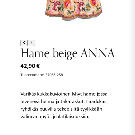
Hame beige ANNA
42,90
€
Tuotenumero:
27036-258
Värikäs kukkakuvioinen lyhyt hame jossa
levenevä helma ja takataskut. Laadukas,
ryhdikäs puuvilla tekee siitä tyylikkään
valinnan myös juhlatilaisuuksiin.