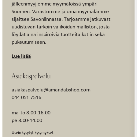
jälleenmyyjiemme myymälöissä ympäri
Suomen. Varastomme ja oma myymälämme
sijaitsee Savonlinnassa. Tarjoamme jatkuvasti
uudistuvan tarkoin valikoidun malliston, josta
löydät aina inspiroivia tuotteita kotiin sekä
pukeutumiseen.
Lue lisää
Asiakaspalvelu
asiakaspalvelu@amandabshop.com
044 051 7516
ma-to 8.00-16.00
pe 8.00-14.00
Usein kysytyt kysymykset