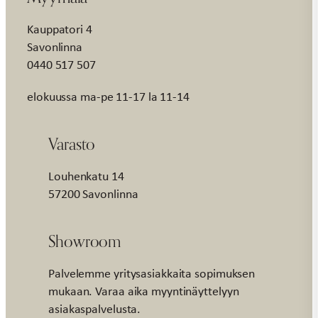
Kauppatori 4
Savonlinna
0440 517 507
elokuussa ma-pe 11-17 la 11-14
Varasto
Louhenkatu 14
57200 Savonlinna
Showroom
Palvelemme yritysasiakkaita sopimuksen
mukaan. Varaa aika myyntinäyttelyyn
asiakaspalvelusta.