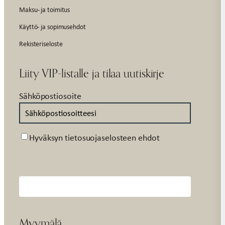
Maksu- ja toimitus
Käyttö- ja sopimusehdot
Rekisteriseloste
Liity VIP-listalle ja tilaa uutiskirje
Sähköpostiosoite
Suostumus
Hyväksyn tietosuojaselosteen ehdot
Myymälä