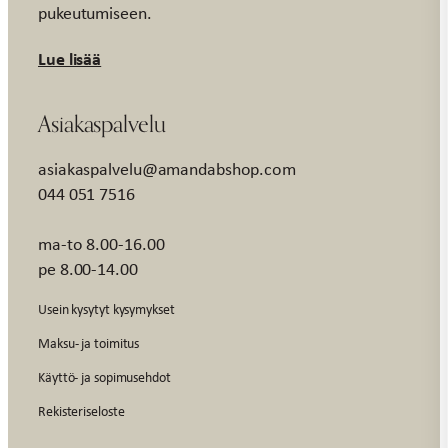
pukeutumiseen.
Lue lisää
Asiakaspalvelu
asiakaspalvelu@amandabshop.com
044 051 7516
ma-to 8.00-16.00
pe 8.00-14.00
Usein kysytyt kysymykset
Maksu- ja toimitus
Käyttö- ja sopimusehdot
Rekisteriseloste