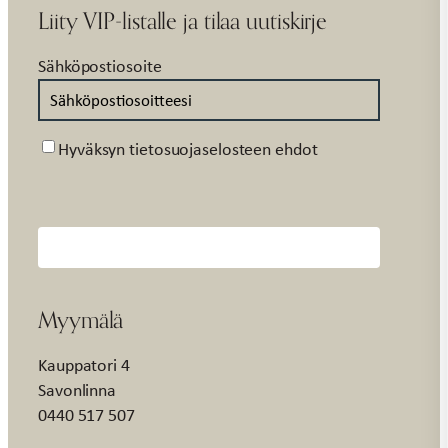
Liity VIP-listalle ja tilaa uutiskirje
Sähköpostiosoite
Suostumus
Hyväksyn tietosuojaselosteen ehdot
Myymälä
Kauppatori 4
Savonlinna
0440 517 507