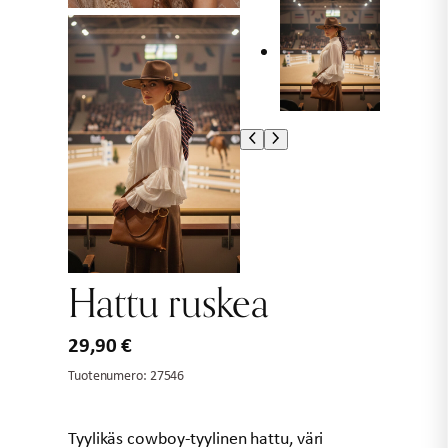
Hattu ruskea
29,90
€
Tuotenumero:
27546
Tyylikäs cowboy-tyylinen hattu, väri