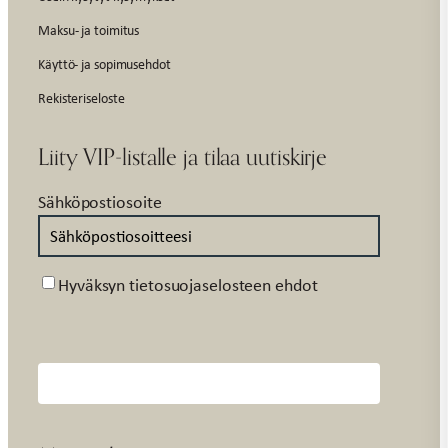
Maksu- ja toimitus
Käyttö- ja sopimusehdot
Rekisteriseloste
Liity VIP-listalle ja tilaa uutiskirje
Sähköpostiosoite
Suostumus
Hyväksyn tietosuojaselosteen ehdot