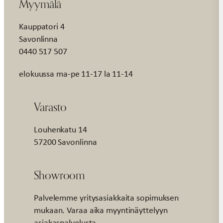
Myymälä
Kauppatori 4
Savonlinna
0440 517 507
elokuussa ma-pe 11-17 la 11-14
Varasto
Louhenkatu 14
57200 Savonlinna
Showroom
Palvelemme yritysasiakkaita sopimuksen
mukaan. Varaa aika myyntinäyttelyyn
asiakaspalvelusta.