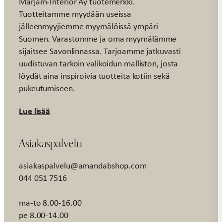
Marjam-Interior Ay tuotemerkki.
Tuotteitamme myydään useissa
jälleenmyyjiemme myymälöissä ympäri
Suomen. Varastomme ja oma myymälämme
sijaitsee Savonlinnassa. Tarjoamme jatkuvasti
uudistuvan tarkoin valikoidun malliston, josta
löydät aina inspiroivia tuotteita kotiin sekä
pukeutumiseen.
Lue lisää
Asiakaspalvelu
asiakaspalvelu@amandabshop.com
044 051 7516
ma-to 8.00-16.00
pe 8.00-14.00