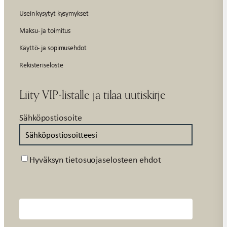
Usein kysytyt kysymykset
Maksu- ja toimitus
Käyttö- ja sopimusehdot
Rekisteriseloste
Liity VIP-listalle ja tilaa uutiskirje
Sähköpostiosoite
Suostumus
Hyväksyn tietosuojaselosteen ehdot