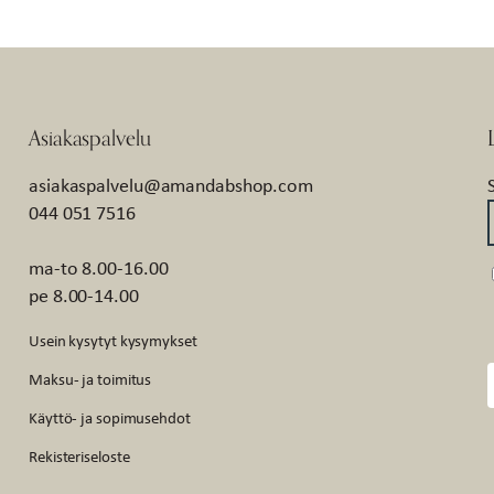
Asiakaspalvelu
asiakaspalvelu@amandabshop.com
044 051 7516
ma-to 8.00-16.00
pe 8.00-14.00
Usein kysytyt kysymykset
Maksu- ja toimitus
Käyttö- ja sopimusehdot
Rekisteriseloste