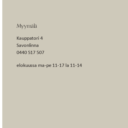
Myymälä
Kauppatori 4
Savonlinna
0440 517 507
elokuussa ma-pe 11-17 la 11-14