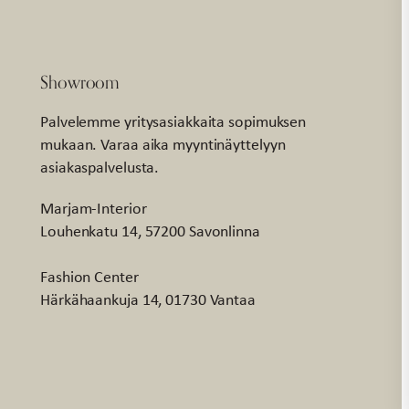
Showroom
Palvelemme yritysasiakkaita sopimuksen
mukaan. Varaa aika myyntinäyttelyyn
asiakaspalvelusta.
Marjam-Interior
Louhenkatu 14, 57200 Savonlinna
Fashion Center
Härkähaankuja 14, 01730 Vantaa