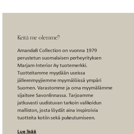
Keitä me olemme?
AmandaB Collection on vuonna 1979
perustetun suomalaisen perheyrityksen
Marjam-Interior Ay tuotemerkki.
Tuotteitamme myydään useissa
jälleenmyyjiemme myymälöissä ympäri
Suomen. Varastomme ja oma myymälämme
sijaitsee Savonlinnassa. Tarjoamme
jatkuvasti uudistuvan tarkoin valikoidun
malliston, josta löydät aina inspiroivia
tuotteita kotiin sekä pukeutumiseen.
Lue lisää