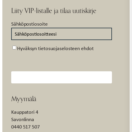
Liity VIP-listalle ja tilaa uutiskirje
Sähköpostiosoite
Suostumus
Hyväksyn tietosuojaselosteen ehdot
Myymälä
Kauppatori 4
Savonlinna
0440 517 507