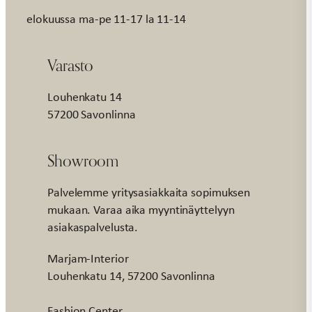
elokuussa ma-pe 11-17 la 11-14
Varasto
Louhenkatu 14
57200 Savonlinna
Showroom
Palvelemme yritysasiakkaita sopimuksen
mukaan. Varaa aika myyntinäyttelyyn
asiakaspalvelusta.
Marjam-Interior
Louhenkatu 14, 57200 Savonlinna
Fashion Center