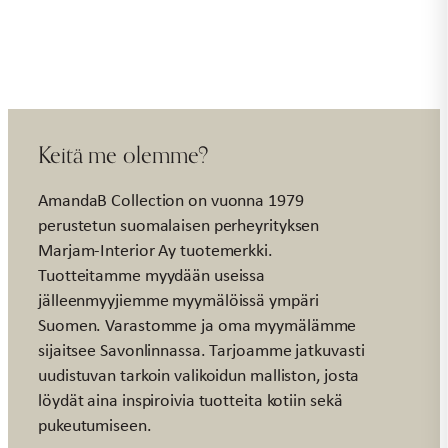
shelter
määrä
Keitä me olemme?
AmandaB Collection on vuonna 1979
perustetun suomalaisen perheyrityksen
Marjam-Interior Ay tuotemerkki.
Tuotteitamme myydään useissa
jälleenmyyjiemme myymälöissä ympäri
Suomen. Varastomme ja oma myymälämme
sijaitsee Savonlinnassa. Tarjoamme jatkuvasti
uudistuvan tarkoin valikoidun malliston, josta
löydät aina inspiroivia tuotteita kotiin sekä
pukeutumiseen.