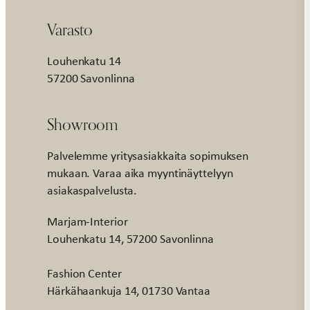
Varasto
Louhenkatu 14
57200 Savonlinna
Showroom
Palvelemme yritysasiakkaita sopimuksen
mukaan. Varaa aika myyntinäyttelyyn
asiakaspalvelusta.
Marjam-Interior
Louhenkatu 14, 57200 Savonlinna
Fashion Center
Härkähaankuja 14, 01730 Vantaa