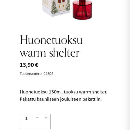
Huonetuoksu
warm shelter
13,90
€
Tuotenumero:
22802
Huonetuoksu 150ml, tuoksu warm shelter.
Pakattu kauniiseen jouluiseen pakettiin.
Huonetuoksu
−
+
warm