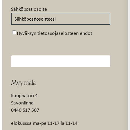
Sähköpostiosoite
Suostumus
Hyväksyn tietosuojaselosteen ehdot
Myymälä
Kauppatori 4
Savonlinna
0440 517 507
elokuussa ma-pe 11-17 la 11-14