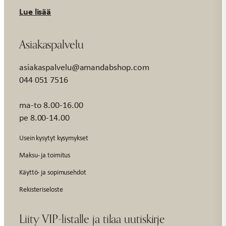
Lue lisää
Asiakaspalvelu
asiakaspalvelu@amandabshop.com
044 051 7516
ma-to 8.00-16.00
pe 8.00-14.00
Usein kysytyt kysymykset
Maksu- ja toimitus
Käyttö- ja sopimusehdot
Rekisteriseloste
Liity VIP-listalle ja tilaa uutiskirje