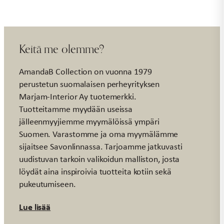
Keitä me olemme?
AmandaB Collection on vuonna 1979
perustetun suomalaisen perheyrityksen
Marjam-Interior Ay tuotemerkki.
Tuotteitamme myydään useissa
jälleenmyyjiemme myymälöissä ympäri
Suomen. Varastomme ja oma myymälämme
sijaitsee Savonlinnassa. Tarjoamme jatkuvasti
uudistuvan tarkoin valikoidun malliston, josta
löydät aina inspiroivia tuotteita kotiin sekä
pukeutumiseen.
Lue lisää