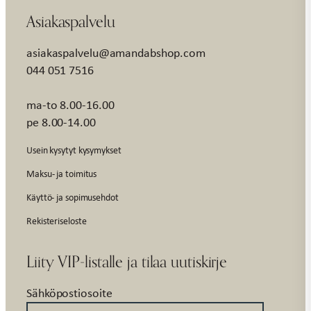
Asiakaspalvelu
asiakaspalvelu@amandabshop.com
044 051 7516
ma-to 8.00-16.00
pe 8.00-14.00
Usein kysytyt kysymykset
Maksu- ja toimitus
Käyttö- ja sopimusehdot
Rekisteriseloste
Liity VIP-listalle ja tilaa uutiskirje
Sähköpostiosoite