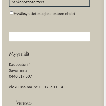
Suostumus
Hyväksyn tietosuojaselosteen ehdot
Myymälä
Kauppatori 4
Savonlinna
0440 517 507
elokuussa ma-pe 11-17 la 11-14
Varasto