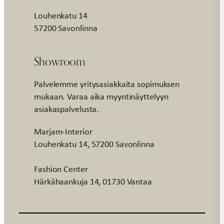
Louhenkatu 14
57200 Savonlinna
Showroom
Palvelemme yritysasiakkaita sopimuksen
mukaan. Varaa aika myyntinäyttelyyn
asiakaspalvelusta.
Marjam-Interior
Louhenkatu 14, 57200 Savonlinna
Fashion Center
Härkähaankuja 14, 01730 Vantaa