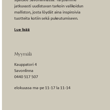
jatkuvasti uudistuvan tarkoin valikoidun
malliston, josta löydät aina inspiroivia
tuotteita kotiin sekä pukeutumiseen.
Lue lisää
Myymälä
Kauppatori 4
Savonlinna
0440 517 507
elokuussa ma-pe 11-17 la 11-14