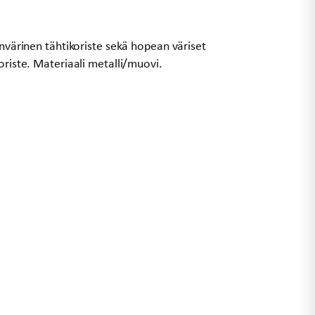
anvärinen tähtikoriste sekä hopean väriset
oriste. Materiaali metalli/muovi.