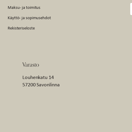
Maksu- ja toimitus
Käyttö- ja sopimusehdot
Rekisteriseloste
Varasto
Louhenkatu 14
57200 Savonlinna