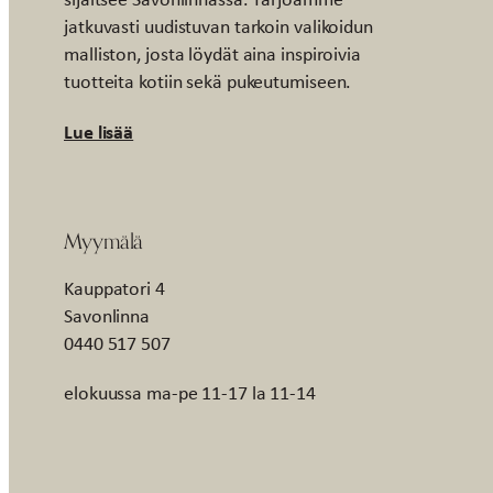
jatkuvasti uudistuvan tarkoin valikoidun
malliston, josta löydät aina inspiroivia
tuotteita kotiin sekä pukeutumiseen.
Lue lisää
Myymälä
Kauppatori 4
Savonlinna
0440 517 507
elokuussa ma-pe 11-17 la 11-14