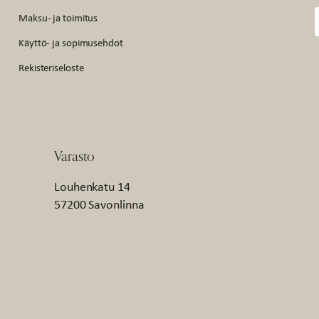
Maksu- ja toimitus
Käyttö- ja sopimusehdot
Rekisteriseloste
Varasto
Louhenkatu 14
57200 Savonlinna