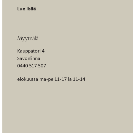
Lue lisää
Myymälä
Kauppatori 4
Savonlinna
0440 517 507
elokuussa ma-pe 11-17 la 11-14