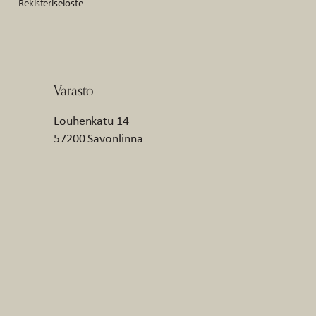
Rekisteriseloste
Varasto
Louhenkatu 14
57200 Savonlinna