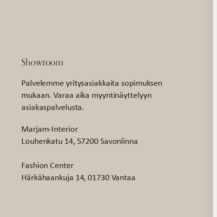
Showroom
Palvelemme yritysasiakkaita sopimuksen
mukaan. Varaa aika myyntinäyttelyyn
asiakaspalvelusta.
Marjam-Interior
Louhenkatu 14, 57200 Savonlinna
Fashion Center
Härkähaankuja 14, 01730 Vantaa