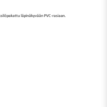
Yksilöpakattu läpinäkyvään PVC-rasiaan.