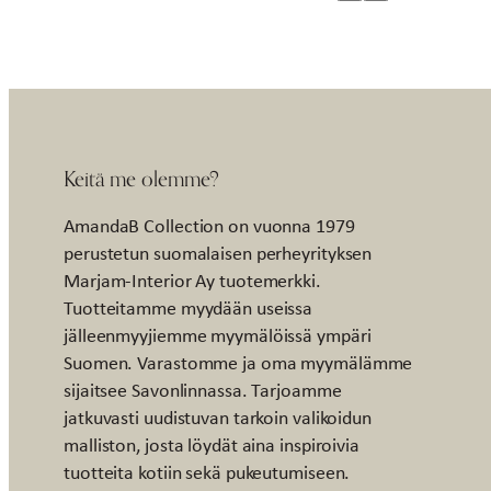
Keitä me olemme?
AmandaB Collection on vuonna 1979
perustetun suomalaisen perheyrityksen
Marjam-Interior Ay tuotemerkki.
Tuotteitamme myydään useissa
jälleenmyyjiemme myymälöissä ympäri
Suomen. Varastomme ja oma myymälämme
sijaitsee Savonlinnassa. Tarjoamme
jatkuvasti uudistuvan tarkoin valikoidun
malliston, josta löydät aina inspiroivia
tuotteita kotiin sekä pukeutumiseen.