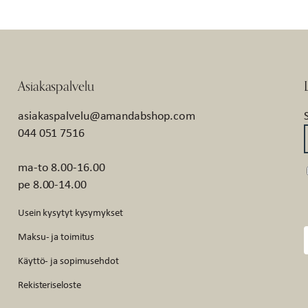
Asiakaspalvelu
asiakaspalvelu@amandabshop.com
044 051 7516
ma-to 8.00-16.00
pe 8.00-14.00
Usein kysytyt kysymykset
Maksu- ja toimitus
Käyttö- ja sopimusehdot
Rekisteriseloste