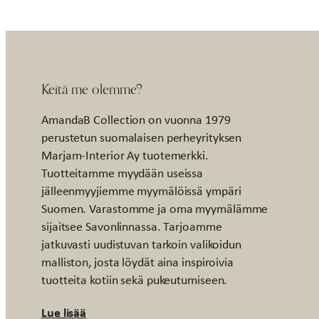
Keitä me olemme?
AmandaB Collection on vuonna 1979
perustetun suomalaisen perheyrityksen
Marjam-Interior Ay tuotemerkki.
Tuotteitamme myydään useissa
jälleenmyyjiemme myymälöissä ympäri
Suomen. Varastomme ja oma myymälämme
sijaitsee Savonlinnassa. Tarjoamme
jatkuvasti uudistuvan tarkoin valikoidun
malliston, josta löydät aina inspiroivia
tuotteita kotiin sekä pukeutumiseen.
Lue lisää