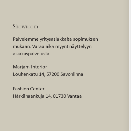
Showroom
Palvelemme yritysasiakkaita sopimuksen
mukaan. Varaa aika myyntinäyttelyyn
asiakaspalvelusta.
Marjam-Interior
Louhenkatu 14, 57200 Savonlinna
Fashion Center
Härkähaankuja 14, 01730 Vantaa