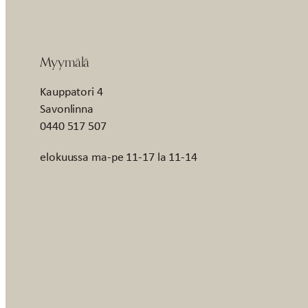
Myymälä
Kauppatori 4
Savonlinna
0440 517 507
elokuussa ma-pe 11-17 la 11-14