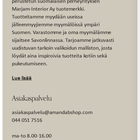
perustetun suomalaisen perheyrityksen
Marjam-Interior Ay tuotemerkki.
Tuotteitamme myydään useissa
jälleenmyyjiemme myymälöissä ympäri
Suomen. Varastomme ja oma myymälämme
sijaitsee Savonlinnassa. Tarjoamme jatkuvasti
uudistuvan tarkoin valikoidun malliston, josta
löydät aina inspiroivia tuotteita kotiin sekä
pukeutumiseen.
Lue lisää
Asiakaspalvelu
asiakaspalvelu@amandabshop.com
044 051 7516
ma-to 8.00-16.00