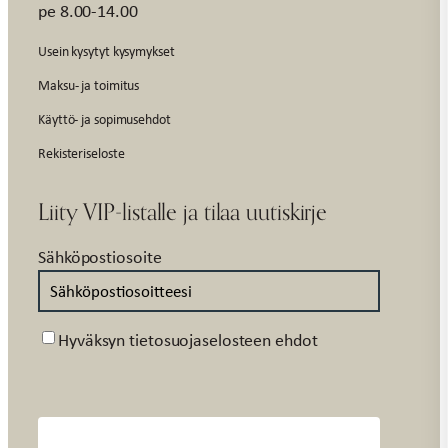
pe 8.00-14.00
Usein kysytyt kysymykset
Maksu- ja toimitus
Käyttö- ja sopimusehdot
Rekisteriseloste
Liity VIP-listalle ja tilaa uutiskirje
Sähköpostiosoite
Suostumus
Hyväksyn tietosuojaselosteen ehdot