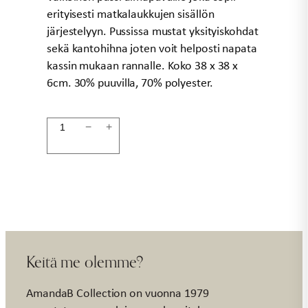
erityisesti matkalaukkujen sisällön
järjestelyyn. Pussissa mustat yksityiskohdat
sekä kantohihna joten voit helposti napata
kassin mukaan rannalle. Koko 38 x 38 x
6cm. 30% puuvilla, 70% polyester.
Kangaspussi
−
+
swimwear
PACKIT
määrä
Keitä me olemme?
AmandaB Collection on vuonna 1979