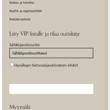
Maksu- ja toimitus
Käyttö- ja sopimusehdot
Rekisteriseloste
Liity VIP-listalle ja tilaa uutiskirje
Sähköpostiosoite
Suostumus
Hyväksyn tietosuojaselosteen ehdot
Myymälä