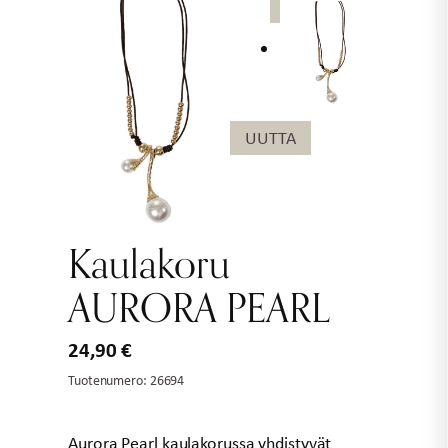
UUTTA
UUTTA
Kaulakoru
AURORA PEARL
24,90
€
Tuotenumero:
26694
Aurora Pearl kaulakorussa yhdistyvät