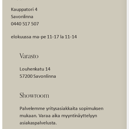
Kauppatori 4
Savonlinna
0440 517 507
elokuussa ma-pe 11-17 la 11-14
Varasto
Louhenkatu 14
57200 Savonlinna
Showroom
Palvelemme yritysasiakkaita sopimuksen
mukaan. Varaa aika myyntinäyttelyyn
asiakaspalvelusta.