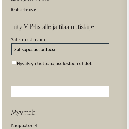
Rekisteriseloste
Liity VIP-listalle ja tilaa uutiskirje
Sähköpostiosoite
Suostumus
Hyväksyn tietosuojaselosteen ehdot
Myymälä
Kauppatori 4