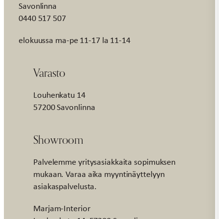
Savonlinna
0440 517 507
elokuussa ma-pe 11-17 la 11-14
Varasto
Louhenkatu 14
57200 Savonlinna
Showroom
Palvelemme yritysasiakkaita sopimuksen
mukaan. Varaa aika myyntinäyttelyyn
asiakaspalvelusta.
Marjam-Interior