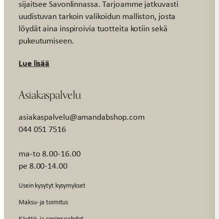
sijaitsee Savonlinnassa. Tarjoamme jatkuvasti
uudistuvan tarkoin valikoidun malliston, josta
löydät aina inspiroivia tuotteita kotiin sekä
pukeutumiseen.
Lue lisää
Asiakaspalvelu
asiakaspalvelu@amandabshop.com
044 051 7516
ma-to 8.00-16.00
pe 8.00-14.00
Usein kysytyt kysymykset
Maksu- ja toimitus
Käyttö- ja sopimusehdot