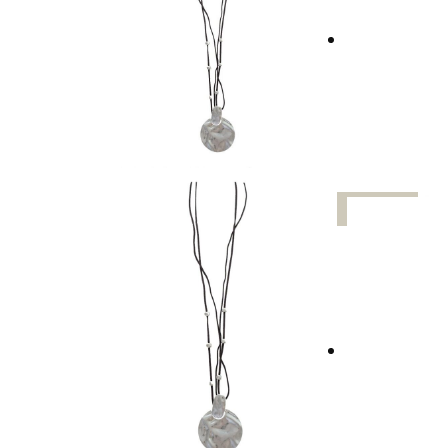
UUTTA