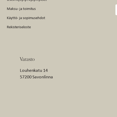
Maksu- ja toimitus
Käyttö- ja sopimusehdot
Rekisteriseloste
Varasto
Louhenkatu 14
57200 Savonlinna