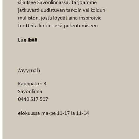
sijaitsee Savonlinnassa. Tarjoamme
jatkuvasti uudistuvan tarkoin valikoidun
malliston, josta löydät aina inspiroivia
tuotteita kotiin sekä pukeutumiseen.
Lue lisää
Myymälä
Kauppatori 4
Savonlinna
0440 517 507
elokuussa ma-pe 11-17 la 11-14