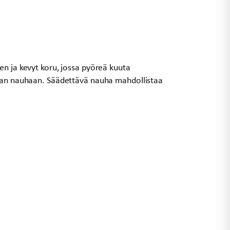
n ja kevyt koru, jossa pyöreä kuuta
taan nauhaan. Säädettävä nauha mahdollistaa