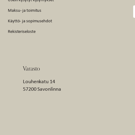
Maksu- ja toimitus
Käyttö- ja sopimusehdot
Rekisteriseloste
Varasto
Louhenkatu 14
57200 Savonlinna