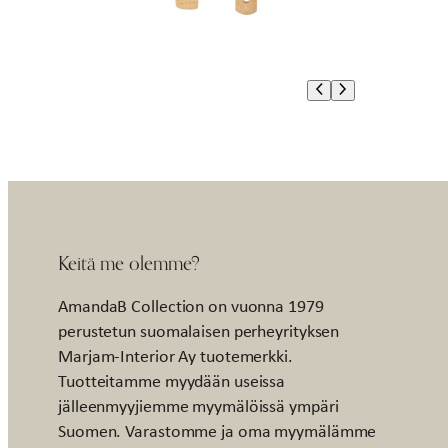
Keitä me olemme?
AmandaB Collection on vuonna 1979
perustetun suomalaisen perheyrityksen
Marjam-Interior Ay tuotemerkki.
Tuotteitamme myydään useissa
jälleenmyyjiemme myymälöissä ympäri
Suomen. Varastomme ja oma myymälämme