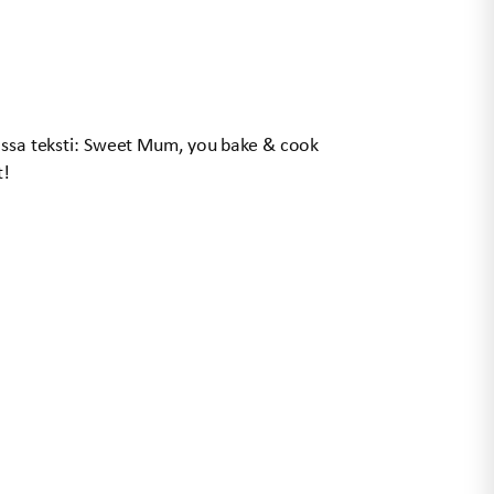
tassa teksti: Sweet Mum, you bake & cook
t!