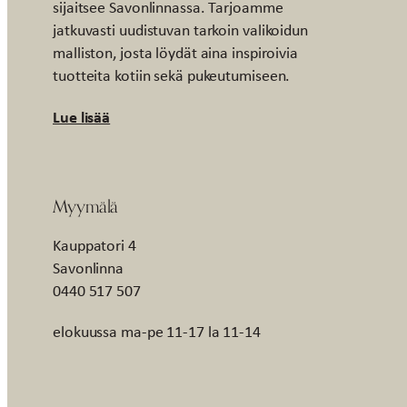
sijaitsee Savonlinnassa. Tarjoamme
jatkuvasti uudistuvan tarkoin valikoidun
malliston, josta löydät aina inspiroivia
tuotteita kotiin sekä pukeutumiseen.
Lue lisää
Myymälä
Kauppatori 4
Savonlinna
0440 517 507
elokuussa ma-pe 11-17 la 11-14