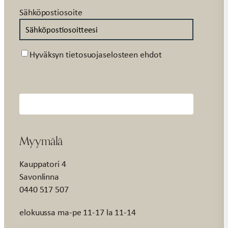
Sähköpostiosoite
Suostumus
Hyväksyn tietosuojaselosteen ehdot
Myymälä
Kauppatori 4
Savonlinna
0440 517 507
elokuussa ma-pe 11-17 la 11-14