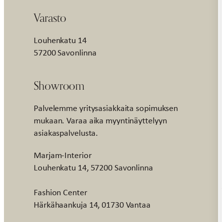
Varasto
Louhenkatu 14
57200 Savonlinna
Showroom
Palvelemme yritysasiakkaita sopimuksen
mukaan. Varaa aika myyntinäyttelyyn
asiakaspalvelusta.
Marjam-Interior
Louhenkatu 14, 57200 Savonlinna
Fashion Center
Härkähaankuja 14, 01730 Vantaa