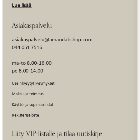
Lue lisää
Asiakaspalvelu
asiakaspalvelu@amandabshop.com
044 051 7516
ma-to 8.00-16.00
pe 8.00-14.00
Usein kysytyt kysymykset
Maksu- ja toimitus
Käyttö- ja sopimusehdot
Rekisteriseloste
Liity VIP-listalle ja tilaa uutiskirje