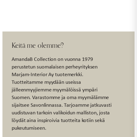
määrä
Keitä me olemme?
AmandaB Collection on vuonna 1979
perustetun suomalaisen perheyrityksen
Marjam-Interior Ay tuotemerkki.
Tuotteitamme myydään useissa
jälleenmyyjiemme myymälöissä ympäri
Suomen. Varastomme ja oma myymälämme
sijaitsee Savonlinnassa. Tarjoamme jatkuvasti
uudistuvan tarkoin valikoidun malliston, josta
löydät aina inspiroivia tuotteita kotiin sekä
pukeutumiseen.