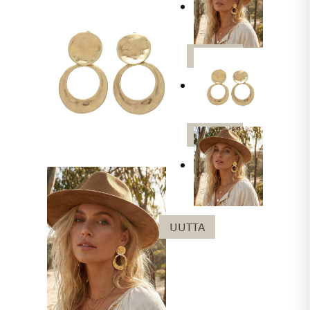
UUTTA
UUTTA
UUTTA