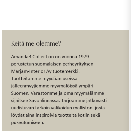
määrä
Keitä me olemme?
AmandaB Collection on vuonna 1979
perustetun suomalaisen perheyrityksen
Marjam-Interior Ay tuotemerkki.
Tuotteitamme myydään useissa
jälleenmyyjiemme myymälöissä ympäri
Suomen. Varastomme ja oma myymälämme
sijaitsee Savonlinnassa. Tarjoamme jatkuvasti
uudistuvan tarkoin valikoidun malliston, josta
löydät aina inspiroivia tuotteita kotiin sekä
pukeutumiseen.