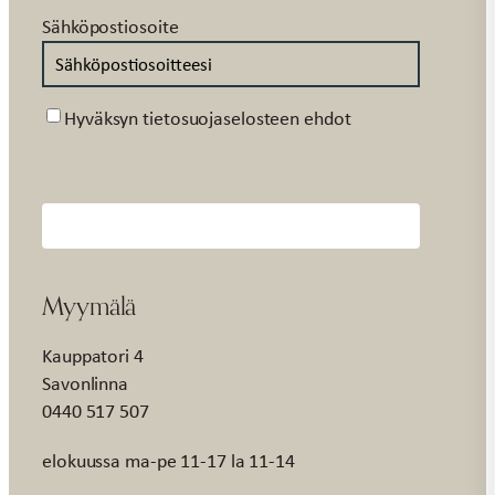
Sähköpostiosoite
Suostumus
Hyväksyn tietosuojaselosteen ehdot
Myymälä
Kauppatori 4
Savonlinna
0440 517 507
elokuussa ma-pe 11-17 la 11-14