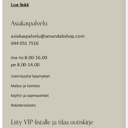
Lue lisää
Asiakaspalvelu
asiakaspalvelu@amandabshop.com
044 051 7516
ma-to 8.00-16.00
pe 8.00-14.00
Usein kysytyt kysymykset
Maksu- ja toimitus
Käyttö- ja sopimusehdot
Rekisteriseloste
Liity VIP-listalle ja tilaa uutiskirje