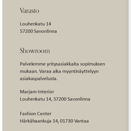
Varasto
Louhenkatu 14
57200 Savonlinna
Showroom
Palvelemme yritysasiakkaita sopimuksen
mukaan. Varaa aika myyntinäyttelyyn
asiakaspalvelusta.
Marjam-Interior
Louhenkatu 14, 57200 Savonlinna
Fashion Center
Härkähaankuja 14, 01730 Vantaa