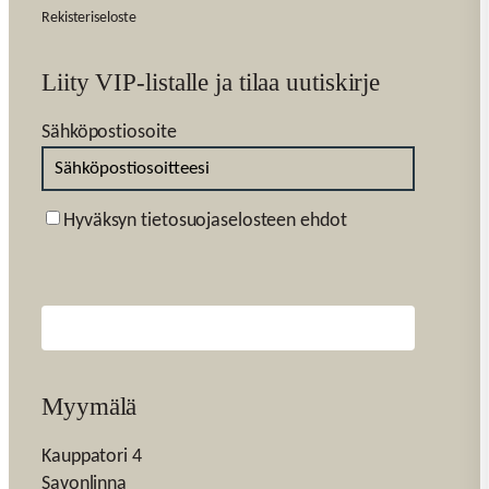
Rekisteriseloste
Liity VIP-listalle ja tilaa uutiskirje
Sähköpostiosoite
Suostumus
Hyväksyn tietosuojaselosteen ehdot
Myymälä
Kauppatori 4
Savonlinna