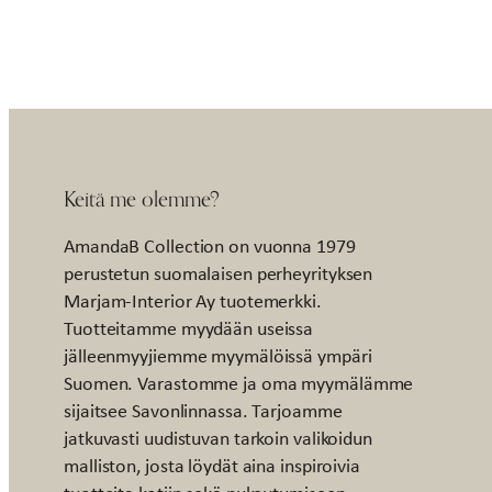
Keitä me olemme?
AmandaB Collection on vuonna 1979
perustetun suomalaisen perheyrityksen
Marjam-Interior Ay tuotemerkki.
Tuotteitamme myydään useissa
jälleenmyyjiemme myymälöissä ympäri
Suomen. Varastomme ja oma myymälämme
sijaitsee Savonlinnassa. Tarjoamme
jatkuvasti uudistuvan tarkoin valikoidun
malliston, josta löydät aina inspiroivia