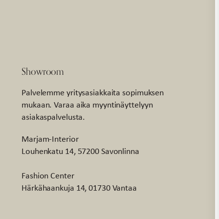
Showroom
Palvelemme yritysasiakkaita sopimuksen
mukaan. Varaa aika myyntinäyttelyyn
asiakaspalvelusta.
Marjam-Interior
Louhenkatu 14, 57200 Savonlinna
Fashion Center
Härkähaankuja 14, 01730 Vantaa