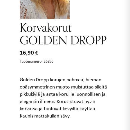
Korvakorut
GOLDEN DROPP
16,90
€
Tuotenumero:
26856
Golden Dropp korujen pehmeä, hieman
epäsymmetrinen muoto muistuttaa sileitä
pikkukiviä ja antaa koruille luonnollisen ja
elegantin ilmeen. Korut istuvat hyvin
korvassa ja tuntuvat kevyiltä käyttää.
Kaunis mattakullan sävy.