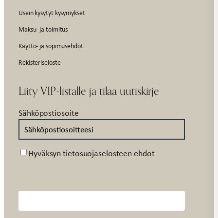
Usein kysytyt kysymykset
Maksu- ja toimitus
Käyttö- ja sopimusehdot
Rekisteriseloste
Liity VIP-listalle ja tilaa uutiskirje
Sähköpostiosoite
Suostumus
Hyväksyn tietosuojaselosteen ehdot