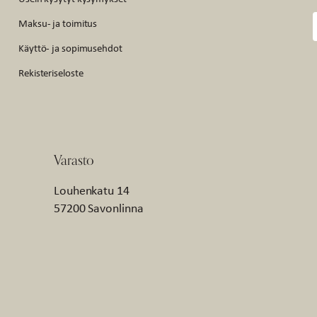
Maksu- ja toimitus
Käyttö- ja sopimusehdot
Rekisteriseloste
Varasto
Louhenkatu 14
57200 Savonlinna