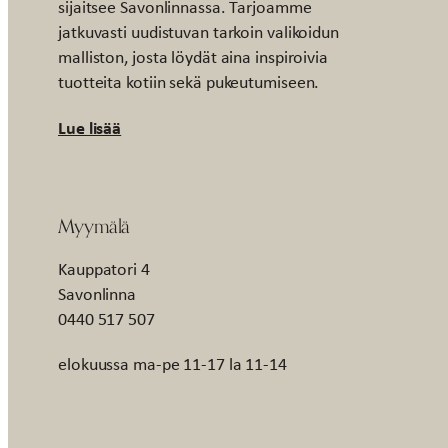
sijaitsee Savonlinnassa. Tarjoamme
jatkuvasti uudistuvan tarkoin valikoidun
malliston, josta löydät aina inspiroivia
tuotteita kotiin sekä pukeutumiseen.
Lue lisää
Myymälä
Kauppatori 4
Savonlinna
0440 517 507
elokuussa ma-pe 11-17 la 11-14