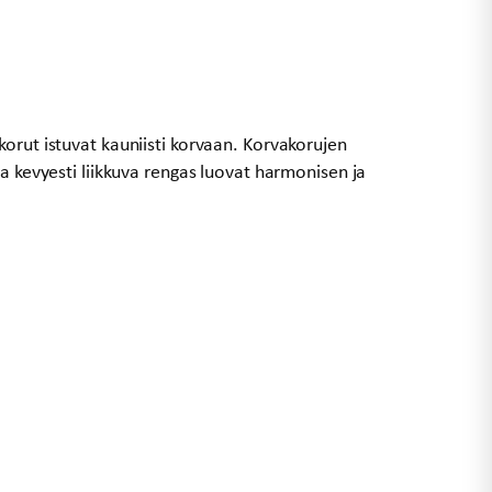
orut istuvat kauniisti korvaan. Korvakorujen
la kevyesti liikkuva rengas luovat harmonisen ja