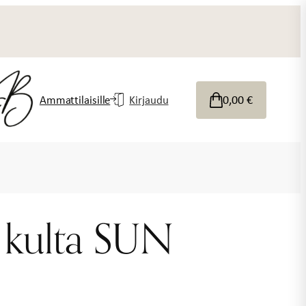
0,00
€
Ammattilaisille
Kirjaudu
 kulta SUN