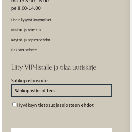
ma-to 8.00-16.00
pe 8.00-14.00
Usein kysytyt kysymykset
Maksu- ja toimitus
Käyttö- ja sopimusehdot
Rekisteriseloste
Liity VIP-listalle ja tilaa uutiskirje
Sähköpostiosoite
Suostumus
Hyväksyn tietosuojaselosteen ehdot