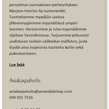
perustetun suomalaisen perheyrityksen
Marjam-Interior Ay tuotemerkki.
Tuotteitamme myydään useissa
jälleenmyyjiemme myymälöissä ympäri
Suomen. Varastomme ja oma myymälämme
sijaitsee Savonlinnassa. Tarjoamme jatkuvasti
uudistuvan tarkoin valikoidun malliston, josta
löydät aina inspiroivia tuotteita kotiin sekä
pukeutumiseen.
Lue lisää
Asiakaspalvelu
asiakaspalvelu@amandabshop.com
044 051 7516