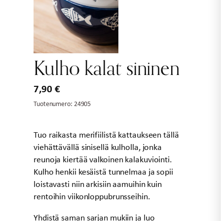
Kulho kalat sininen
7,90
€
Tuotenumero:
24905
Tuo raikasta merifiilistä kattaukseen tällä
viehättävällä sinisellä kulholla, jonka
reunoja kiertää valkoinen kalakuviointi.
Kulho henkii kesäistä tunnelmaa ja sopii
loistavasti niin arkisiin aamuihin kuin
rentoihin viikonloppubrunsseihin.
Yhdistä saman sarjan mukiin ja luo