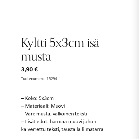
Kyltti 5x3cm isä
musta
3,90
€
Tuotenumero:
15294
– Koko: 5x3cm
– Materiaali: Muovi
– Väri: musta, valkoinen teksti
– Lisätiedot: harmaa muovi johon
kaiverrettu teksti, taustalla liimatarra