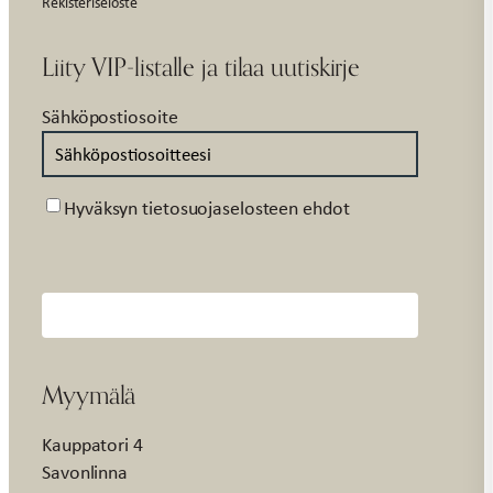
Rekisteriseloste
Liity VIP-listalle ja tilaa uutiskirje
Sähköpostiosoite
Suostumus
Hyväksyn tietosuojaselosteen ehdot
Myymälä
Kauppatori 4
Savonlinna