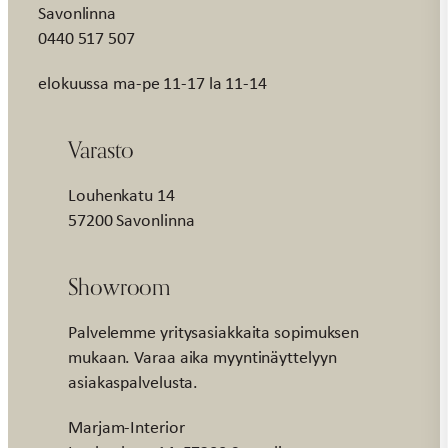
Savonlinna
0440 517 507
elokuussa ma-pe 11-17 la 11-14
Varasto
Louhenkatu 14
57200 Savonlinna
Showroom
Palvelemme yritysasiakkaita sopimuksen
mukaan. Varaa aika myyntinäyttelyyn
asiakaspalvelusta.
Marjam-Interior