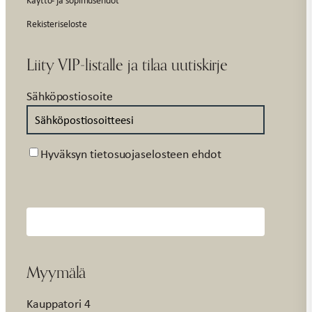
Rekisteriseloste
Liity VIP-listalle ja tilaa uutiskirje
Sähköpostiosoite
Suostumus
Hyväksyn tietosuojaselosteen ehdot
Myymälä
Kauppatori 4