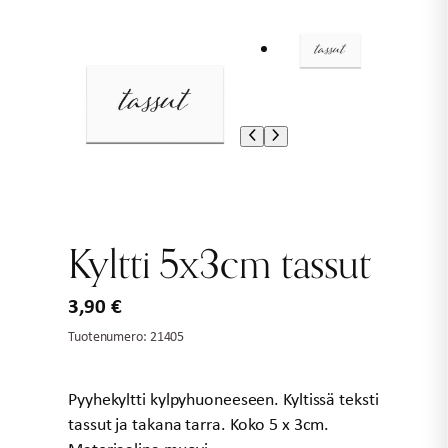
Kyltti 5x3cm tassut
3,90
€
Tuotenumero:
21405
Pyyhekyltti kylpyhuoneeseen. Kyltissä teksti
tassut ja takana tarra. Koko 5 x 3cm.