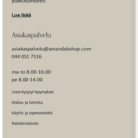
pukeutumiseen.
Lue lisää
Asiakaspalvelu
asiakaspalvelu@amandabshop.com
044 051 7516
ma-to 8.00-16.00
pe 8.00-14.00
Usein kysytyt kysymykset
Maksu- ja toimitus
Käyttö- ja sopimusehdot
Rekisteriseloste