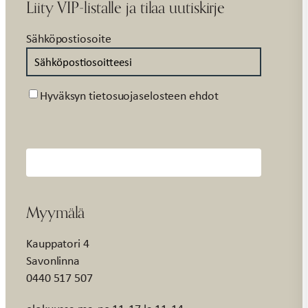
Liity VIP-listalle ja tilaa uutiskirje
Sähköpostiosoite
Suostumus
Hyväksyn tietosuojaselosteen ehdot
Myymälä
Kauppatori 4
Savonlinna
0440 517 507