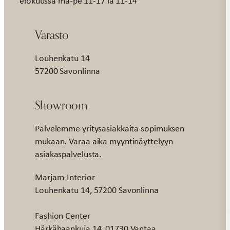
elokuussa ma-pe 11-17 la 11-14
Varasto
Louhenkatu 14
57200 Savonlinna
Showroom
Palvelemme yritysasiakkaita sopimuksen
mukaan. Varaa aika myyntinäyttelyyn
asiakaspalvelusta.
Marjam-Interior
Louhenkatu 14, 57200 Savonlinna
Fashion Center
Härkähaankuja 14, 01730 Vantaa