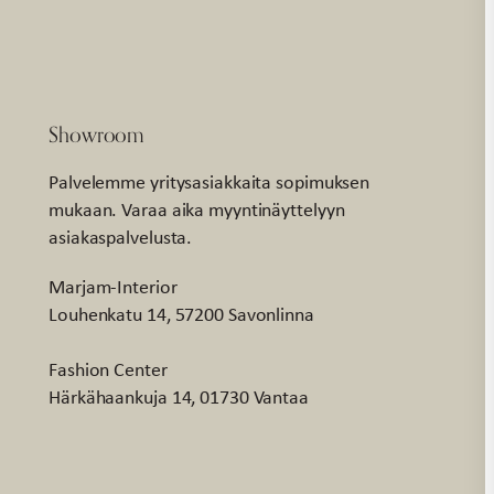
Showroom
Palvelemme yritysasiakkaita sopimuksen
mukaan. Varaa aika myyntinäyttelyyn
asiakaspalvelusta.
Marjam-Interior
Louhenkatu 14, 57200 Savonlinna
Fashion Center
Härkähaankuja 14, 01730 Vantaa