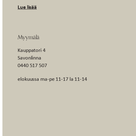
Lue lisää
Myymälä
Kauppatori 4
Savonlinna
0440 517 507
elokuussa ma-pe 11-17 la 11-14