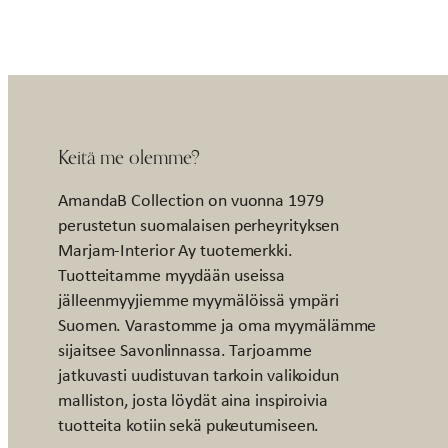
Keitä me olemme?
AmandaB Collection on vuonna 1979
perustetun suomalaisen perheyrityksen
Marjam-Interior Ay tuotemerkki.
Tuotteitamme myydään useissa
jälleenmyyjiemme myymälöissä ympäri
Suomen. Varastomme ja oma myymälämme
sijaitsee Savonlinnassa. Tarjoamme
jatkuvasti uudistuvan tarkoin valikoidun
malliston, josta löydät aina inspiroivia
tuotteita kotiin sekä pukeutumiseen.