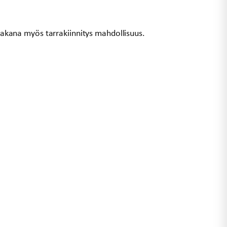
n takana myös tarrakiinnitys mahdollisuus.