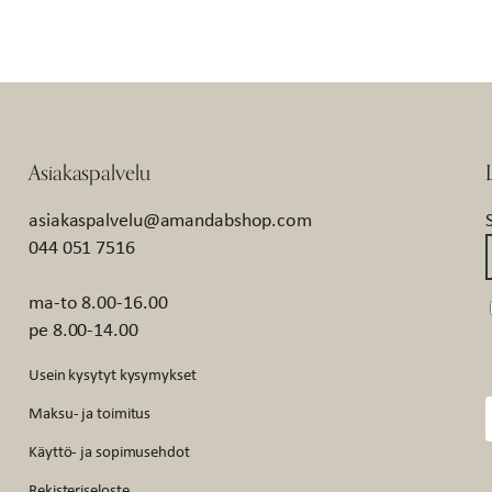
Asiakaspalvelu
asiakaspalvelu@amandabshop.com
044 051 7516
ma-to 8.00-16.00
pe 8.00-14.00
Usein kysytyt kysymykset
Maksu- ja toimitus
Käyttö- ja sopimusehdot
Rekisteriseloste