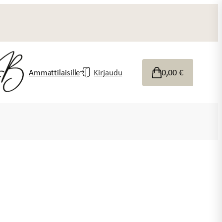
0,00
€
Ammattilaisille
Kirjaudu