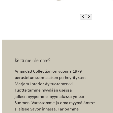
Keitä me olemme?
AmandaB Collection on vuonna 1979
perustetun suomalaisen perheyrityksen
Marjam-Interior Ay tuotemerkki.
Tuotteitamme myydään useissa
jälleenmyyjiemme myymälöissä ympäri
Suomen. Varastomme ja oma myymälämme
sijaitsee Savonlinnassa. Tarjoamme