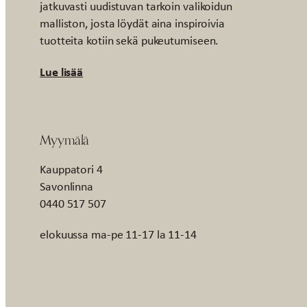
jatkuvasti uudistuvan tarkoin valikoidun
malliston, josta löydät aina inspiroivia
tuotteita kotiin sekä pukeutumiseen.
Lue lisää
Myymälä
Kauppatori 4
Savonlinna
0440 517 507
elokuussa ma-pe 11-17 la 11-14