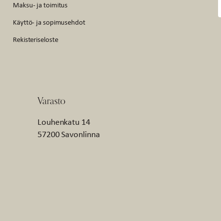
Maksu- ja toimitus
Käyttö- ja sopimusehdot
Rekisteriseloste
Varasto
Louhenkatu 14
57200 Savonlinna