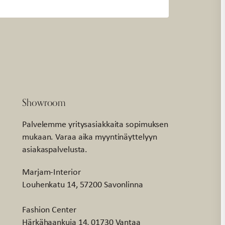
Showroom
Palvelemme yritysasiakkaita sopimuksen
mukaan. Varaa aika myyntinäyttelyyn
asiakaspalvelusta.
Marjam-Interior
Louhenkatu 14, 57200 Savonlinna
Fashion Center
Härkähaankuja 14, 01730 Vantaa