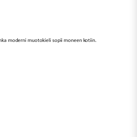
onka moderni muotokieli sopii moneen kotiin.