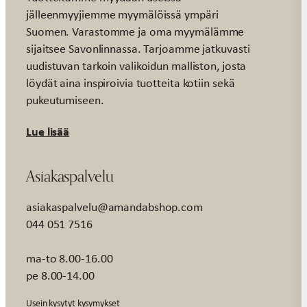
jälleenmyyjiemme myymälöissä ympäri
Suomen. Varastomme ja oma myymälämme
sijaitsee Savonlinnassa. Tarjoamme jatkuvasti
uudistuvan tarkoin valikoidun malliston, josta
löydät aina inspiroivia tuotteita kotiin sekä
pukeutumiseen.
Lue lisää
Asiakaspalvelu
asiakaspalvelu@amandabshop.com
044 051 7516
ma-to 8.00-16.00
pe 8.00-14.00
Usein kysytyt kysymykset