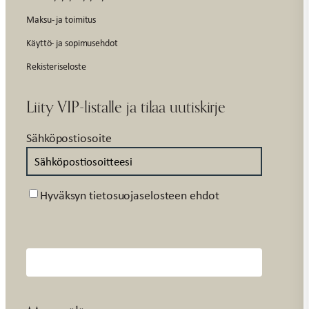
Maksu- ja toimitus
Käyttö- ja sopimusehdot
Rekisteriseloste
Liity VIP-listalle ja tilaa uutiskirje
Sähköpostiosoite
Suostumus
Hyväksyn tietosuojaselosteen ehdot