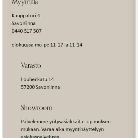
Myymälä
Kauppatori 4
Savonlinna
0440 517 507
elokuussa ma-pe 11-17 la 11-14
Varasto
Louhenkatu 14
57200 Savonlinna
Showroom
Palvelemme yritysasiakkaita sopimuksen
mukaan. Varaa aika myyntinäyttelyyn
asiakaspalvelusta.