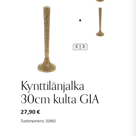
Kynttilänjalka
30cm kulta GIA
27,90
€
Tuotenumero:
20492