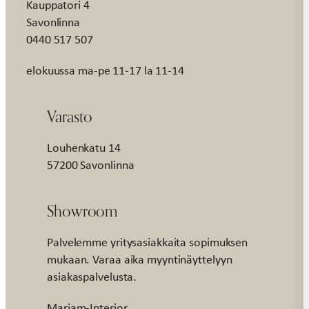
Kauppatori 4
Savonlinna
0440 517 507
elokuussa ma-pe 11-17 la 11-14
Varasto
Louhenkatu 14
57200 Savonlinna
Showroom
Palvelemme yritysasiakkaita sopimuksen
mukaan. Varaa aika myyntinäyttelyyn
asiakaspalvelusta.
Marjam-Interior