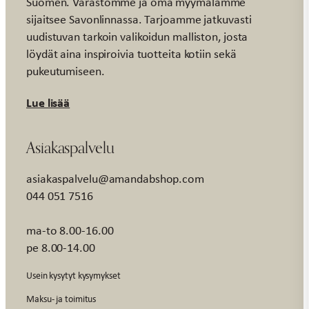
Suomen. Varastomme ja oma myymälämme
sijaitsee Savonlinnassa. Tarjoamme jatkuvasti
uudistuvan tarkoin valikoidun malliston, josta
löydät aina inspiroivia tuotteita kotiin sekä
pukeutumiseen.
Lue lisää
Asiakaspalvelu
asiakaspalvelu@amandabshop.com
044 051 7516
ma-to 8.00-16.00
pe 8.00-14.00
Usein kysytyt kysymykset
Maksu- ja toimitus