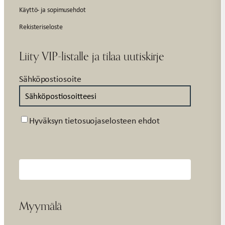
Käyttö- ja sopimusehdot
Rekisteriseloste
Liity VIP-listalle ja tilaa uutiskirje
Sähköpostiosoite
Suostumus
Hyväksyn tietosuojaselosteen ehdot
Myymälä