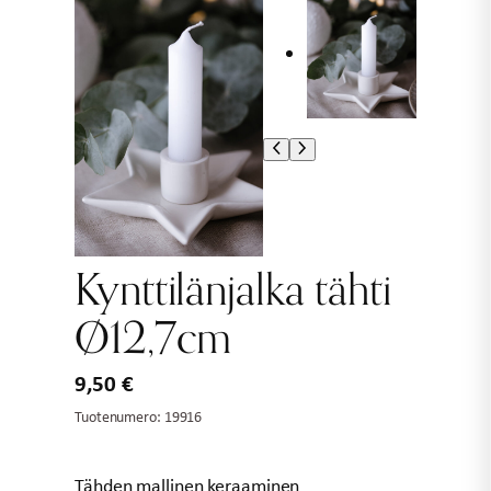
Kynttilänjalka tähti
Ø12,7cm
9,50
€
Tuotenumero:
19916
Tähden mallinen keraaminen