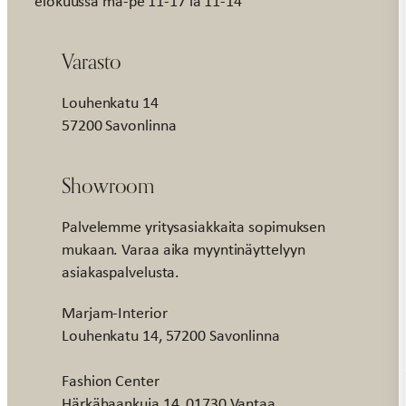
elokuussa ma-pe 11-17 la 11-14
Varasto
Louhenkatu 14
57200 Savonlinna
Showroom
Palvelemme yritysasiakkaita sopimuksen
mukaan. Varaa aika myyntinäyttelyyn
asiakaspalvelusta.
Marjam-Interior
Louhenkatu 14, 57200 Savonlinna
Fashion Center
Härkähaankuja 14, 01730 Vantaa