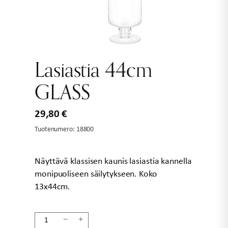
Lasiastia 44cm
GLASS
29,80
€
Tuotenumero:
18800
Näyttävä klassisen kaunis lasiastia kannella
monipuoliseen säilytykseen. Koko
13x44cm.
Lasiastia
−
+