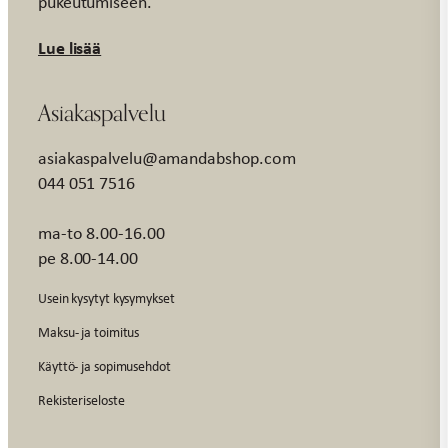
pukeutumiseen.
Lue lisää
Asiakaspalvelu
asiakaspalvelu@amandabshop.com
044 051 7516
ma-to 8.00-16.00
pe 8.00-14.00
Usein kysytyt kysymykset
Maksu- ja toimitus
Käyttö- ja sopimusehdot
Rekisteriseloste