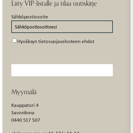
Liity VIP-listalle ja tilaa uutiskirje
Sähköpostiosoite
Suostumus
Hyväksyn tietosuojaselosteen ehdot
Myymälä
Kauppatori 4
Savonlinna
0440 517 507