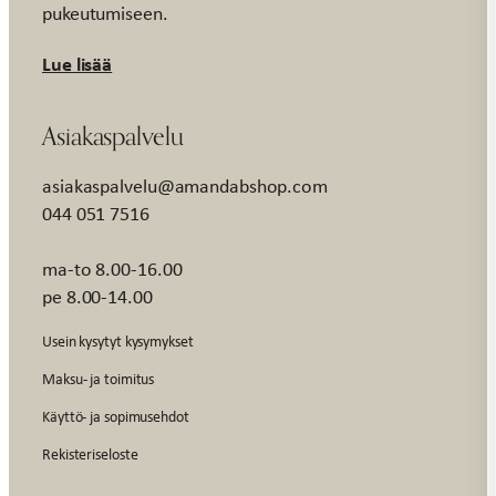
pukeutumiseen.
Lue lisää
Asiakaspalvelu
asiakaspalvelu@amandabshop.com
044 051 7516
ma-to 8.00-16.00
pe 8.00-14.00
Usein kysytyt kysymykset
Maksu- ja toimitus
Käyttö- ja sopimusehdot
Rekisteriseloste