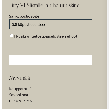
Liity VIP-listalle ja tilaa uutiskirje
Sähköpostiosoite
Suostumus
Hyväksyn tietosuojaselosteen ehdot
Myymälä
Kauppatori 4
Savonlinna
0440 517 507