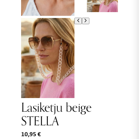
Lasiketju beige
STELLA
10,95
€